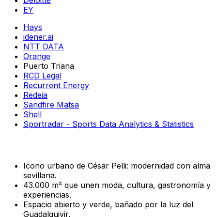
EY
Hays
idener.ai
NTT DATA
Orange
Puerto Triana
RCD Legal
Recurrent Energy
Redeia
Sandfire Matsa
Shell
Sportradar - Sports Data Analytics & Statistics
Icono urbano de César Pelli: modernidad con alma
sevillana.
43.000 m² que unen moda, cultura, gastronomía y
experiencias.
Espacio abierto y verde, bañado por la luz del
Guadalquivir.