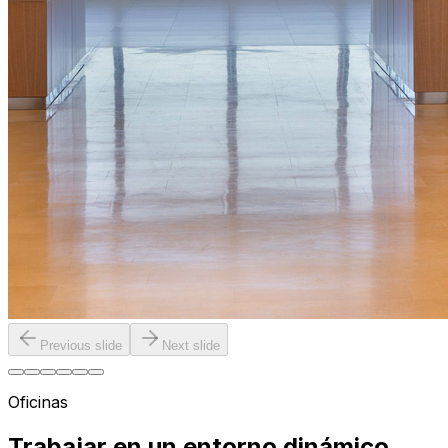
Previous slide
Next slide
Oficinas
Trabajar en un entorno dinámico