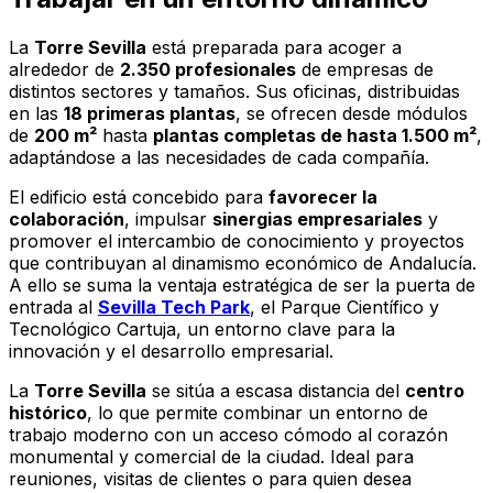
La
Torre Sevilla
está preparada para acoger a
alrededor de
2.350 profesionales
de empresas de
distintos sectores y tamaños. Sus oficinas, distribuidas
en las
18 primeras plantas
, se ofrecen desde módulos
de
200 m²
hasta
plantas completas de hasta 1.500 m²
,
adaptándose a las necesidades de cada compañía.
El edificio está concebido para
favorecer la
colaboración
, impulsar
sinergias empresariales
y
promover el intercambio de conocimiento y proyectos
que contribuyan al dinamismo económico de Andalucía.
A ello se suma la ventaja estratégica de ser la puerta de
entrada al
Sevilla Tech Park
, el Parque Científico y
Tecnológico Cartuja, un entorno clave para la
innovación y el desarrollo empresarial.
La
Torre Sevilla
se sitúa a escasa distancia del
centro
histórico
, lo que permite combinar un entorno de
trabajo moderno con un acceso cómodo al corazón
monumental y comercial de la ciudad. Ideal para
reuniones, visitas de clientes o para quien desea