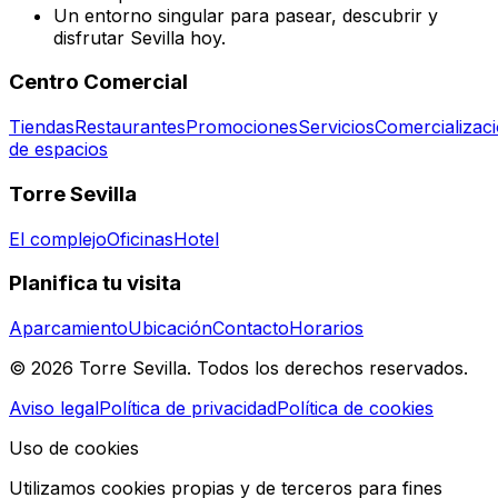
Un entorno singular para pasear, descubrir y
disfrutar Sevilla hoy.
Centro Comercial
Tiendas
Restaurantes
Promociones
Servicios
Comercializac
de espacios
Torre Sevilla
El complejo
Oficinas
Hotel
Planifica tu visita
Aparcamiento
Ubicación
Contacto
Horarios
© 2026 Torre Sevilla. Todos los derechos reservados.
Aviso legal
Política de privacidad
Política de cookies
Uso de cookies
Utilizamos cookies propias y de terceros para fines