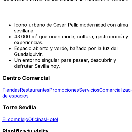
Icono urbano de César Pelli: modernidad con alma
sevillana.
43.000 m² que unen moda, cultura, gastronomía y
experiencias.
Espacio abierto y verde, bañado por la luz del
Guadalquivir.
Un entorno singular para pasear, descubrir y
disfrutar Sevilla hoy.
Centro Comercial
Tiendas
Restaurantes
Promociones
Servicios
Comercializac
de espacios
Torre Sevilla
El complejo
Oficinas
Hotel
Planifica tu visita