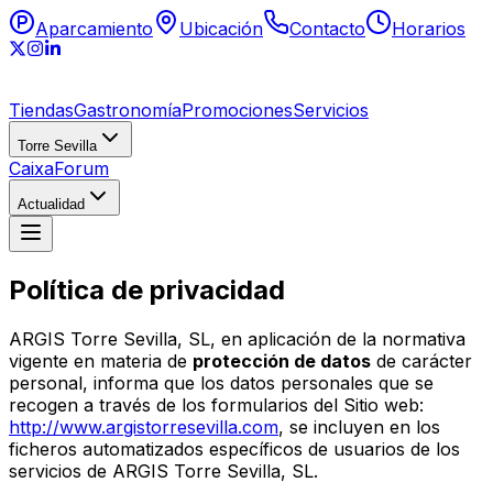
Aparcamiento
Ubicación
Contacto
Horarios
Tiendas
Gastronomía
Promociones
Servicios
Torre Sevilla
CaixaForum
Actualidad
Política de privacidad
ARGIS Torre Sevilla, SL, en aplicación de la normativa
vigente en materia de
protección de datos
de carácter
personal, informa que los datos personales que se
recogen a través de los formularios del Sitio web:
http://www.argistorresevilla.com
, se incluyen en los
ficheros automatizados específicos de usuarios de los
servicios de ARGIS Torre Sevilla, SL.