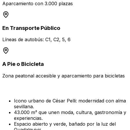
Aparcamiento con 3.000 plazas
En Transporte Público
Líneas de autobús: C1, C2, 5, 6
A Pie o Bicicleta
Zona peatonal accesible y aparcamiento para bicicletas
Icono urbano de César Pelli: modernidad con alma
sevillana.
43.000 m² que unen moda, cultura, gastronomía y
experiencias.
Espacio abierto y verde, bañado por la luz del
Guadalquivir.