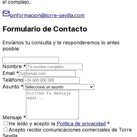
el complejo.
pinformacion@torre-sevilla.com
Formulario de Contacto
Envíanos tu consulta y te responderemos lo antes
posible
Nombre *
Email *
Teléfono
Asunto *
Mensaje *
He leído y acepto la
Política de privacidad
*
Acepto recibir comunicaciones comerciales de Torre
Sevilla