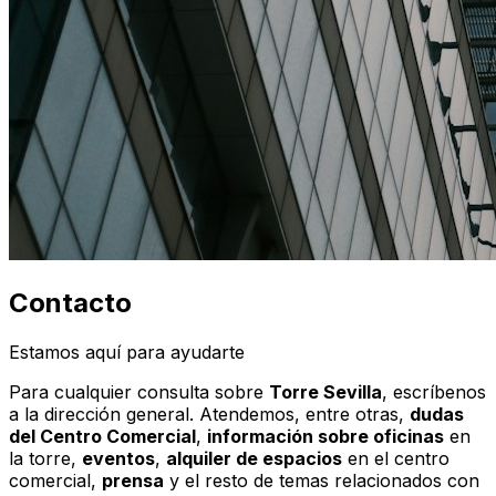
Contacto
Estamos aquí para ayudarte
Para cualquier consulta sobre
Torre Sevilla
, escríbenos
a la dirección general. Atendemos, entre otras,
dudas
del Centro Comercial
,
información sobre oficinas
en
la torre,
eventos
,
alquiler de espacios
en el centro
comercial,
prensa
y el resto de temas relacionados con