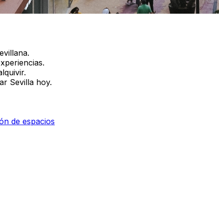
villana.
xperiencias.
lquivir.
ar Sevilla hoy.
ión de espacios