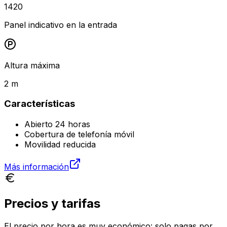
1420
Panel indicativo en la entrada
Altura máxima
2 m
Características
Abierto 24 horas
Cobertura de telefonía móvil
Movilidad reducida
Más información
Precios y tarifas
El precio por hora es muy económico: solo pagas por