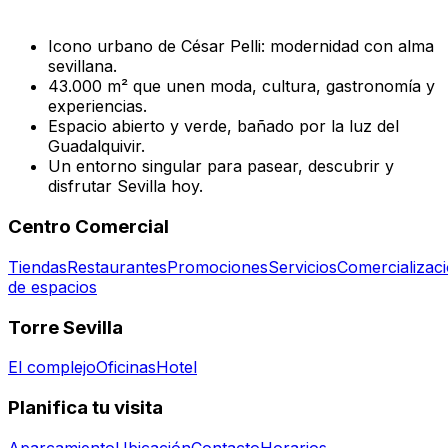
Icono urbano de César Pelli: modernidad con alma
sevillana.
43.000 m² que unen moda, cultura, gastronomía y
experiencias.
Espacio abierto y verde, bañado por la luz del
Guadalquivir.
Un entorno singular para pasear, descubrir y
disfrutar Sevilla hoy.
Centro Comercial
Tiendas
Restaurantes
Promociones
Servicios
Comercializac
de espacios
Torre Sevilla
El complejo
Oficinas
Hotel
Planifica tu visita
Aparcamiento
Ubicación
Contacto
Horarios